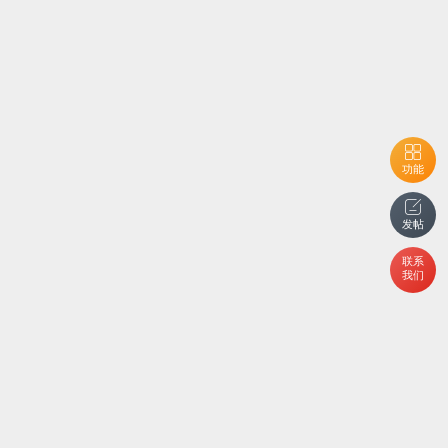
功能
发帖
联系
我们