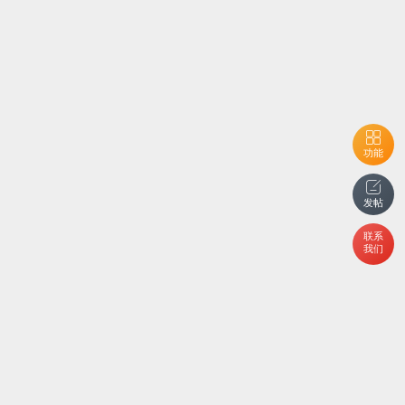
功能
发帖
联系
我们