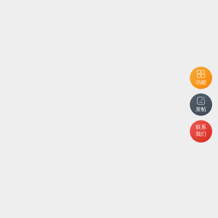
功能
发帖
联系
我们