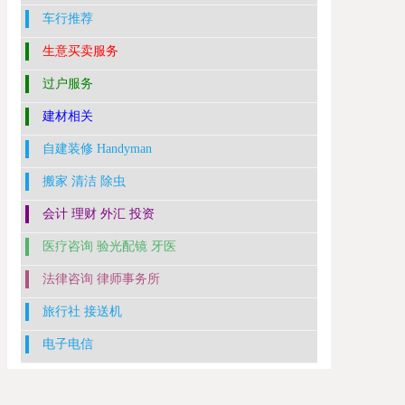
车行推荐
生意买卖服务
过户服务
建材相关
自建装修 Handyman
搬家 清洁 除虫
会计 理财 外汇 投资
医疗咨询 验光配镜 牙医
法律咨询 律师事务所
旅行社 接送机
电子电信