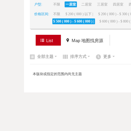
户型:
不限
一居室
二居室
三居室
四居室
价格区间:
不限
$ 200 ( 000 ) 以下 |
$ 200 ( 000 ) - $ 300 ( 
elai
$ 500 ( 000 ) - $ 600 ( 000 ) |
$ 600 ( 000 ) - $ 800 ( 
List
Map 地图找房源
全部主题
排序方式
更多
de
本版块或指定的范围内尚无主题