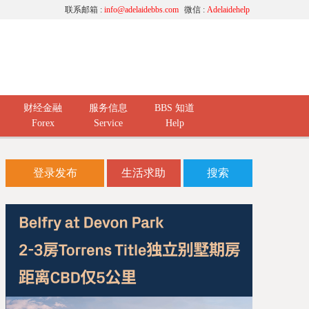
联系邮箱 :
info@adelaidebbs.com
微信 :
Adelaidehelp
财经金融
服务信息
BBS 知道
Forex
Service
Help
登录发布
生活求助
搜索