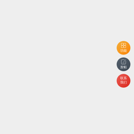
功能
发帖
联系
我们