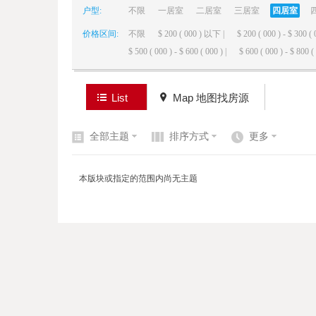
户型:
不限
一居室
二居室
三居室
四居室
价格区间:
不限
$ 200 ( 000 ) 以下 |
$ 200 ( 000 ) - $ 300 ( 
elai
$ 500 ( 000 ) - $ 600 ( 000 ) |
$ 600 ( 000 ) - $ 800 ( 
List
Map 地图找房源
全部主题
排序方式
更多
de
本版块或指定的范围内尚无主题