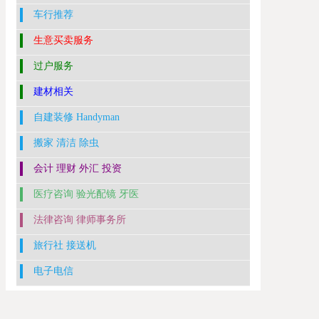
车行推荐
生意买卖服务
过户服务
建材相关
自建装修 Handyman
搬家 清洁 除虫
会计 理财 外汇 投资
医疗咨询 验光配镜 牙医
法律咨询 律师事务所
旅行社 接送机
电子电信