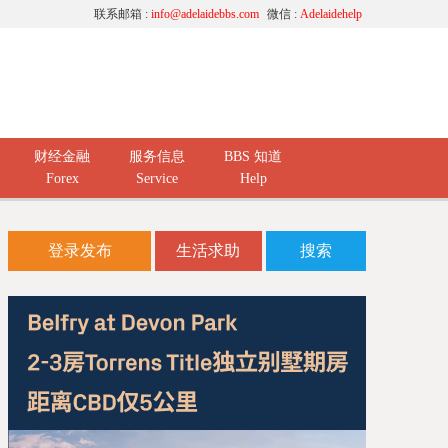
联系邮箱 :
info@adelaidebbs.com
微信 :
Adelaidehelp
财经金融
服务信息
BBS 知道
Forex
Service
Help
登录发布
生活求助
搜索