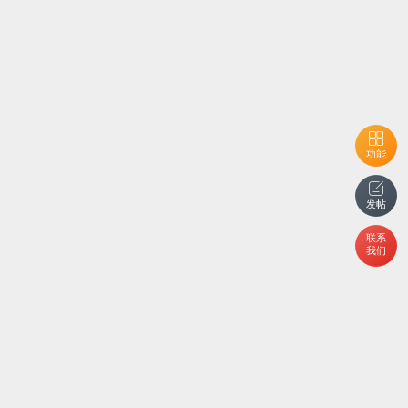
功能
发帖
联系
我们