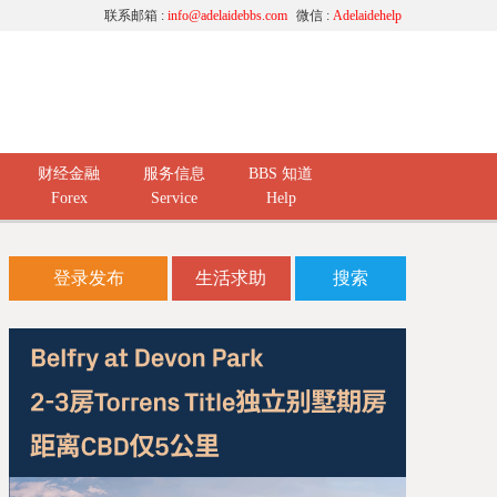
联系邮箱 :
info@adelaidebbs.com
微信 :
Adelaidehelp
财经金融
服务信息
BBS 知道
Forex
Service
Help
登录发布
生活求助
搜索