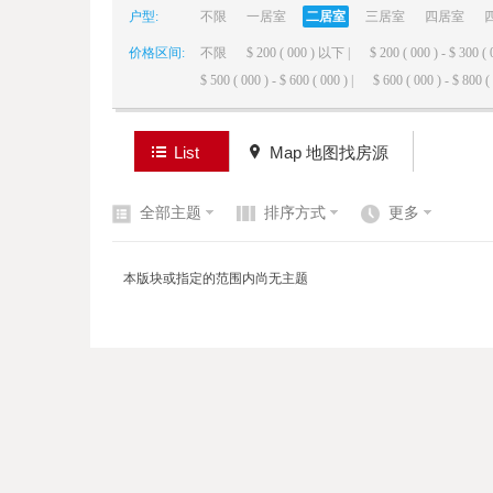
户型:
不限
一居室
二居室
三居室
四居室
价格区间:
不限
$ 200 ( 000 ) 以下 |
$ 200 ( 000 ) - $ 300 ( 
elai
$ 500 ( 000 ) - $ 600 ( 000 ) |
$ 600 ( 000 ) - $ 800 ( 
List
Map 地图找房源
全部主题
排序方式
更多
de
本版块或指定的范围内尚无主题