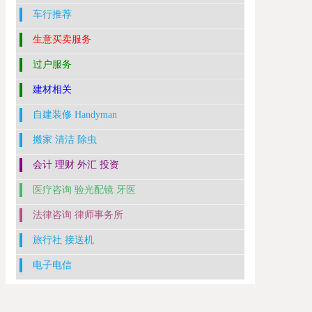
车行推荐
生意买卖服务
过户服务
建材相关
自建装修 Handyman
搬家 清洁 除虫
会计 理财 外汇 投资
医疗咨询 验光配镜 牙医
法律咨询 律师事务所
旅行社 接送机
电子电信