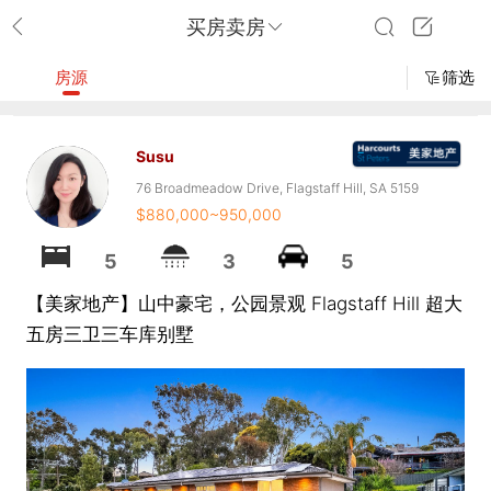
买房卖房
房源
筛选
Susu
76 Broadmeadow Drive, Flagstaff Hill, SA 5159
$880,000~950,000
5
3
5
【美家地产】山中豪宅，公园景观 Flagstaff Hill 超大
五房三卫三车库别墅