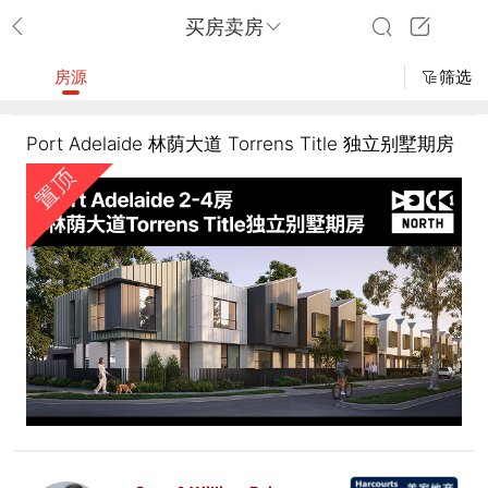
买房卖房
房源
筛选
Port Adelaide 林荫大道 Torrens Title 独立别墅期房