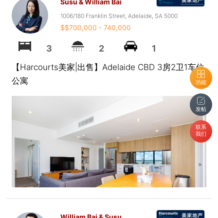
Susu & William Bai
1006/180 Franklin Street, Adelaide, SA 5000
$$700,000 - 740,000
3
2
1
【Harcourts美家|出售】Adelaide CBD 3房2卫1车位
公寓
功能
发帖
联系
我们
William Bai & Susu