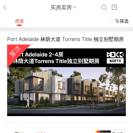
买房卖房
房源
筛选
Port Adelaide 林荫大道 Torrens Title 独立别墅期房