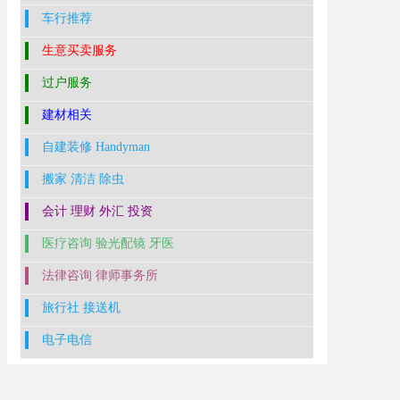
车行推荐
生意买卖服务
过户服务
建材相关
自建装修 Handyman
搬家 清洁 除虫
会计 理财 外汇 投资
医疗咨询 验光配镜 牙医
法律咨询 律师事务所
旅行社 接送机
电子电信