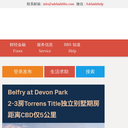
联系邮箱 :
info@adelaidebbs.com
微信 :
Adelaidehelp
财经金融
服务信息
BBS 知道
Forex
Service
Help
登录发布
生活求助
搜索