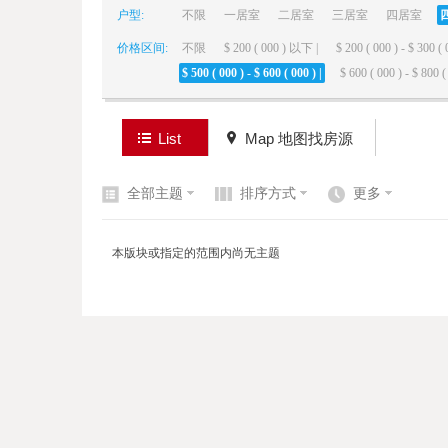
户型:
不限
一居室
二居室
三居室
四居室
价格区间:
不限
$ 200 ( 000 ) 以下 |
$ 200 ( 000 ) - $ 300 ( 
elai
$ 500 ( 000 ) - $ 600 ( 000 ) |
$ 600 ( 000 ) - $ 800 ( 
List
Map 地图找房源
全部主题
排序方式
更多
de
本版块或指定的范围内尚无主题