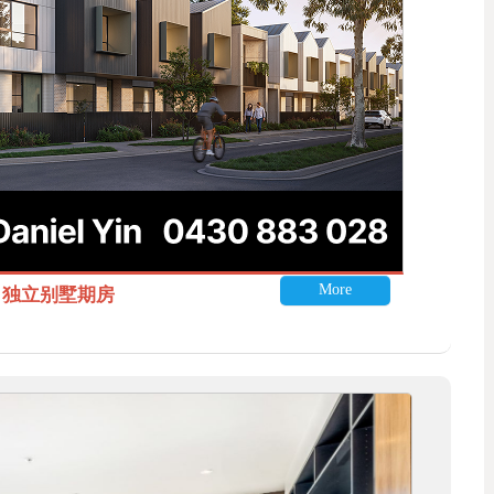
More
itle 独立别墅期房