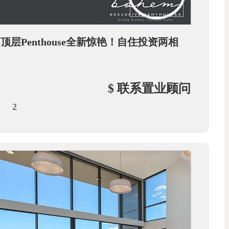
Penthouse全新惊艳！自住投资两相
$ 联系置业顾问
2