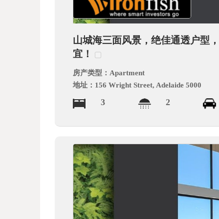
德
山城海三面风景，绝佳通透户型，顶层
宜！
房产类型：
Apartment
地址：
156 Wright Street, Adelaide 5000
3
2
中