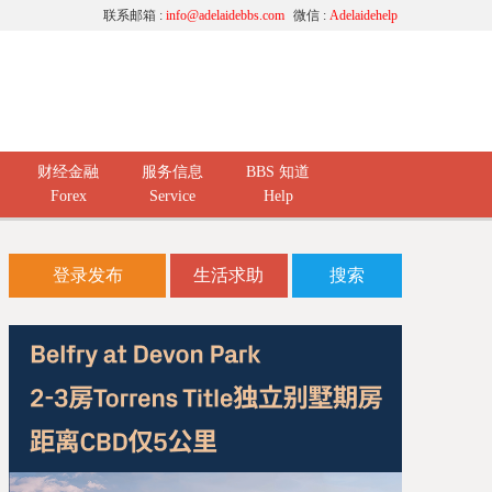
联系邮箱 :
info@adelaidebbs.com
微信 :
Adelaidehelp
财经金融
服务信息
BBS 知道
Forex
Service
Help
登录发布
生活求助
搜索