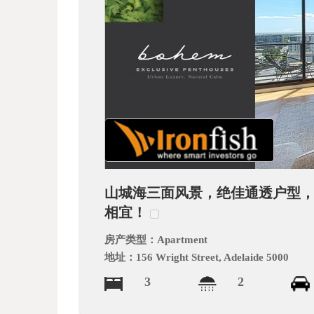
文
网
山城海三面风景，绝佳通透户型，顶
相宜！
房产类型：
Apartment
地址：
156 Wright Street, Adelaide 5000
3
2
_