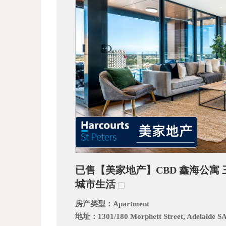
_
已售【美家地产】CBD 鑫海公寓 三
阿
城市生活
房产类型：
Apartment
地址：
1301/180 Morphett Street, Adelaide S