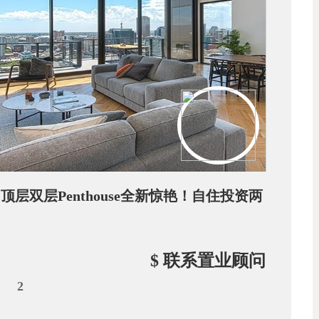
层双层Penthouse全新惊艳！自住投资两
$ 联系置业顾问
2