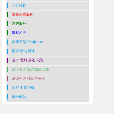
车行推荐
生意买卖服务
过户服务
建材相关
自建装修 Handyman
搬家 清洁 除虫
会计 理财 外汇 投资
医疗咨询 验光配镜 牙医
法律咨询 律师事务所
旅行社 接送机
电子电信