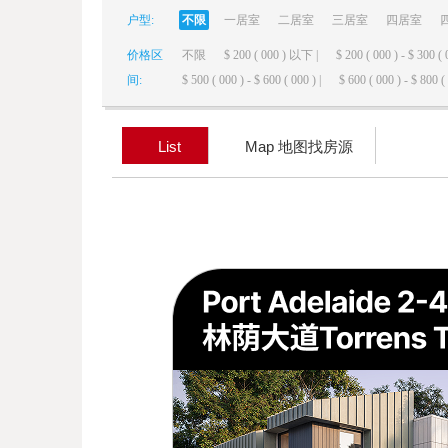
户型:
不限
一居室
二居室
三居室
四居室
elai
价格区
不限
$ 200 ( 000 ) 以下 |
$ 200 ( 000 ) - $ 300 ( 
间:
$ 500 ( 000 ) - $ 600 ( 000 ) |
$ 600 ( 000 ) - $ 800 ( 
List
Map 地图找房源
de