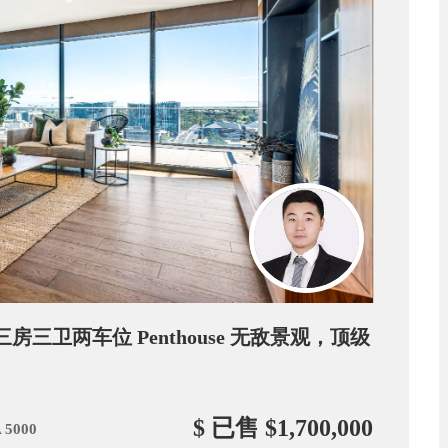
房三卫两车位 Penthouse 无敌景观，顶级
$ 已售 $1,700,000
A 5000