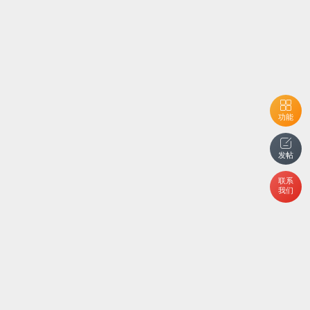
功能
发帖
联系
我们