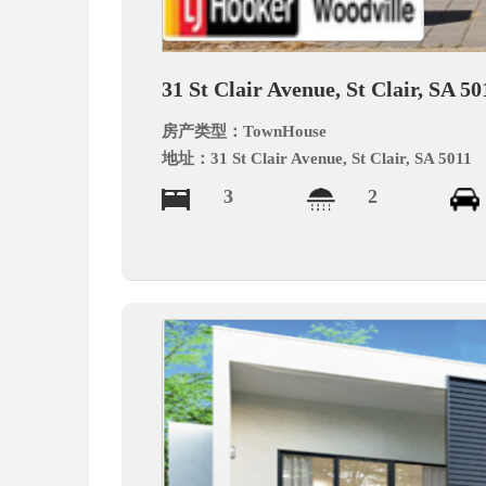
德
31 St Clair Avenue, St Clair, SA 50
房产类型：
TownHouse
地址：
31 St Clair Avenue, St Clair, SA 5011
3
2
中