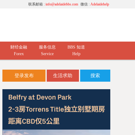
联系邮箱 :
info@adelaidebbs.com
微信 :
Adelaidehelp
财经金融
服务信息
BBS 知道
Forex
Service
Help
登录发布
生活求助
搜索