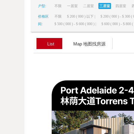
户型:
不限
一居室
二居室
三居室
四居室
elai
价格区
不限
$ 200 ( 000 ) 以下 |
$ 200 ( 000 ) - $ 300 ( 
间:
$ 500 ( 000 ) - $ 600 ( 000 ) |
$ 600 ( 000 ) - $ 800 ( 
List
Map 地图找房源
de