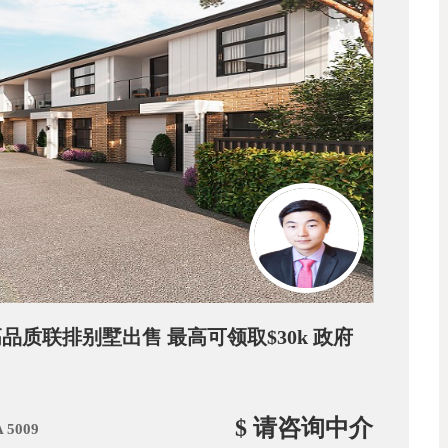
ns 高品质联排别墅出售 最高可领取$30k 政府
$ 请咨询中介
A 5009