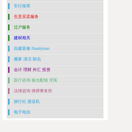
车行推荐
生意买卖服务
过户服务
建材相关
自建装修 Handyman
搬家 清洁 除虫
会计 理财 外汇 投资
医疗咨询 验光配镜 牙医
法律咨询 律师事务所
旅行社 接送机
电子电信