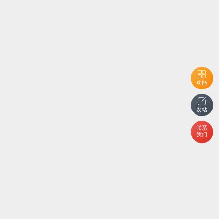
功能
发帖
联系
我们