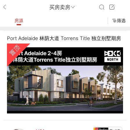
买房卖房
房源
筛选
Port Adelaide 林荫大道 Torrens Title 独立别墅期房