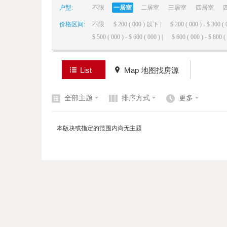
户型:
不限
一居室
二居室
三居室
四居室
价格区间:
不限
$ 200 ( 000 ) 以下 |
$ 200 ( 000 ) - $ 300 ( 
elai
$ 500 ( 000 ) - $ 600 ( 000 ) |
$ 600 ( 000 ) - $ 800 ( 
List
Map 地图找房源
全部主题
排序方式
更多
de
本版块或指定的范围内尚无主题