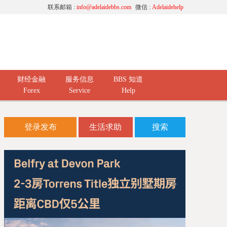
联系邮箱 :
info@adelaidebbs.com
微信 :
Adelaidehelp
财经金融
服务信息
BBS 知道
Forex
Service
Help
登录发布
生活求助
搜索