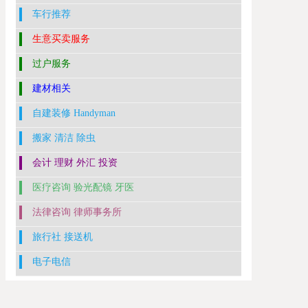
车行推荐
生意买卖服务
过户服务
建材相关
自建装修 Handyman
搬家 清洁 除虫
会计 理财 外汇 投资
医疗咨询 验光配镜 牙医
法律咨询 律师事务所
旅行社 接送机
电子电信