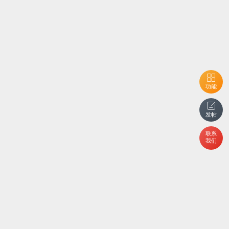
功能
发帖
联系
我们