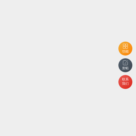
功能
发帖
联系
我们