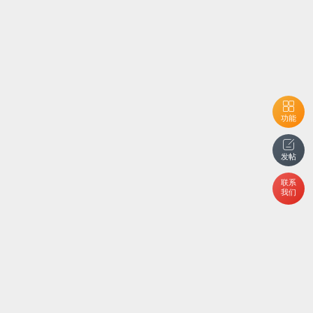
功能
发帖
联系
我们