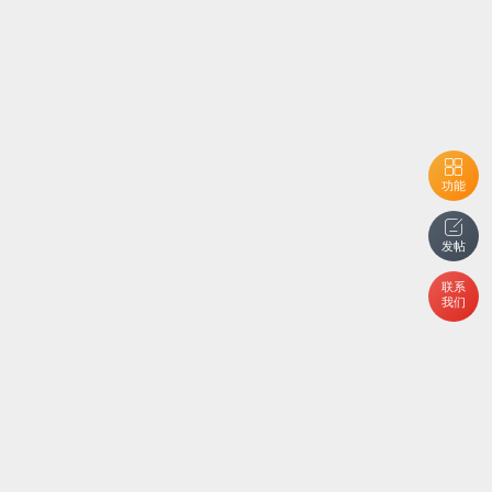
功能
发帖
联系
我们