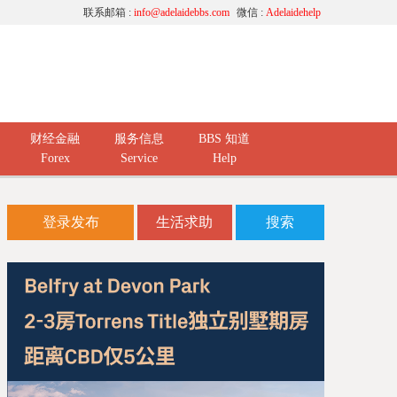
联系邮箱 :
info@adelaidebbs.com
微信 :
Adelaidehelp
财经金融
服务信息
BBS 知道
Forex
Service
Help
登录发布
生活求助
搜索