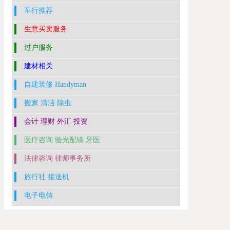
车行推荐
生意买卖服务
过户服务
建材相关
自建装修 Handyman
搬家 清洁 除虫
会计 理财 外汇 投资
医疗咨询 验光配镜 牙医
法律咨询 律师事务所
旅行社 接送机
电子电信