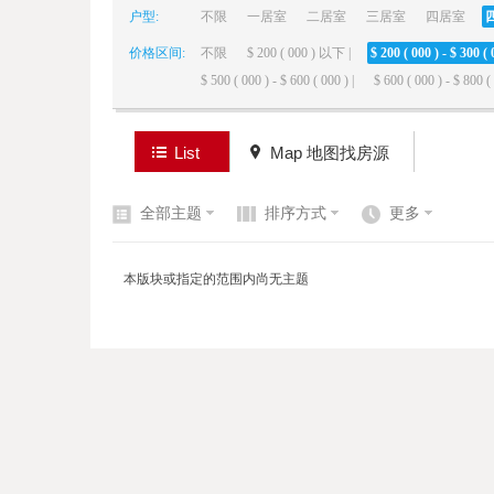
户型:
不限
一居室
二居室
三居室
四居室
价格区间:
不限
$ 200 ( 000 ) 以下 |
$ 200 ( 000 ) - $ 300 ( 
elai
$ 500 ( 000 ) - $ 600 ( 000 ) |
$ 600 ( 000 ) - $ 800 ( 
List
Map 地图找房源
全部主题
排序方式
更多
de
本版块或指定的范围内尚无主题