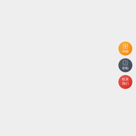
功能
发帖
联系
我们