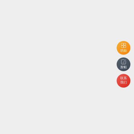
功能
发帖
联系
我们