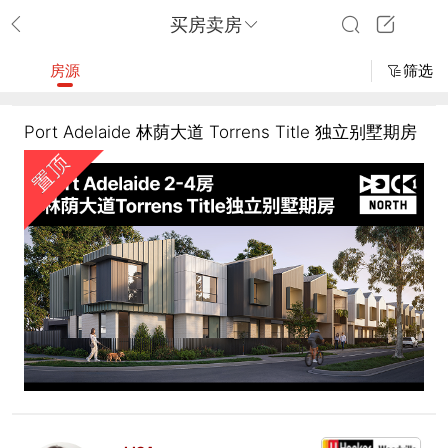
买房卖房
房源
筛选
Port Adelaide 林荫大道 Torrens Title 独立别墅期房