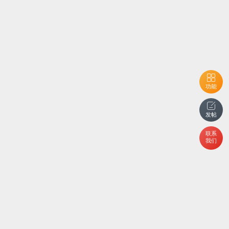
功能
发帖
联系
我们