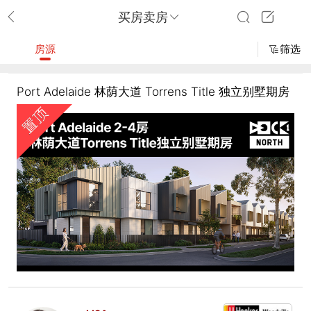
买房卖房
房源
筛选
Port Adelaide 林荫大道 Torrens Title 独立别墅期房