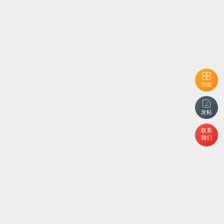
功能
发帖
联系
我们