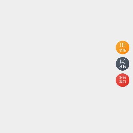
功能
发帖
联系
我们