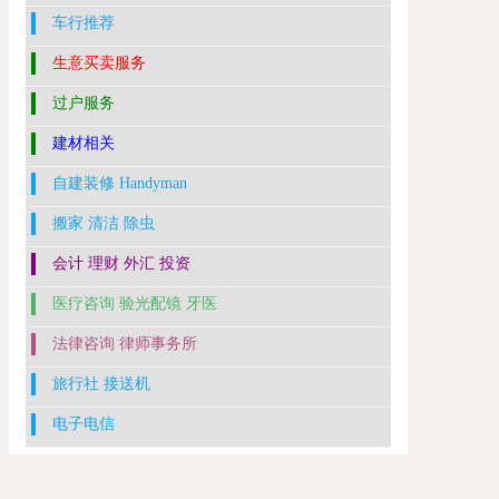
车行推荐
生意买卖服务
过户服务
建材相关
自建装修 Handyman
搬家 清洁 除虫
会计 理财 外汇 投资
医疗咨询 验光配镜 牙医
法律咨询 律师事务所
旅行社 接送机
电子电信