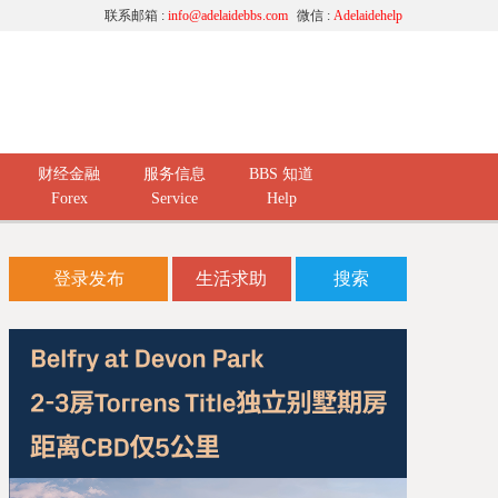
联系邮箱 :
info@adelaidebbs.com
微信 :
Adelaidehelp
财经金融
服务信息
BBS 知道
Forex
Service
Help
登录发布
生活求助
搜索