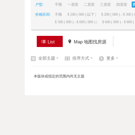
户型:
不限
一居室
二居室
三居室
四居室
价格区间:
不限
$ 200 ( 000 ) 以下 |
$ 200 ( 000 ) - $ 300 ( 
elai
$ 500 ( 000 ) - $ 600 ( 000 ) |
$ 600 ( 000 ) - $ 800 ( 
List
Map 地图找房源
全部主题
排序方式
更多
de
本版块或指定的范围内尚无主题