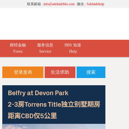
联系邮箱 :
info@adelaidebbs.com
微信 :
Adelaidehelp
财经金融
服务信息
BBS 知道
Forex
Service
Help
登录发布
生活求助
搜索