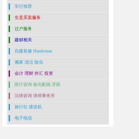
车行推荐
生意买卖服务
过户服务
建材相关
自建装修 Handyman
搬家 清洁 除虫
会计 理财 外汇 投资
医疗咨询 验光配镜 牙医
法律咨询 律师事务所
旅行社 接送机
电子电信