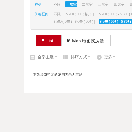
户型:
不限
一居室
二居室
三居室
四居室
价格区间:
不限
$ 200 ( 000 ) 以下 |
$ 200 ( 000 ) - $ 300 ( 
elai
$ 500 ( 000 ) - $ 600 ( 000 ) |
$ 600 ( 000 ) - $ 800 ( 
List
Map 地图找房源
全部主题
排序方式
更多
de
本版块或指定的范围内尚无主题