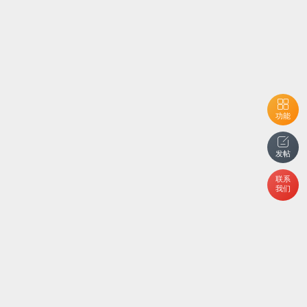
功能
发帖
联系
我们