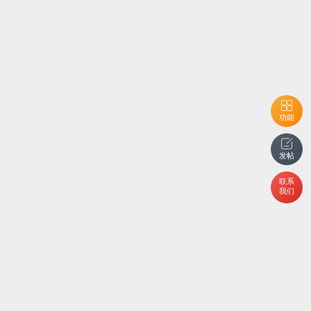
功能
发帖
联系
我们