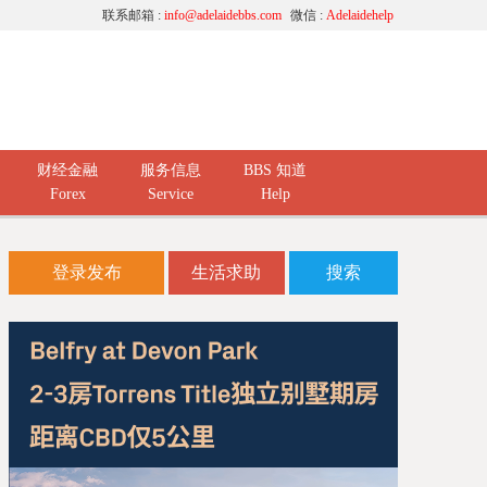
联系邮箱 :
info@adelaidebbs.com
微信 :
Adelaidehelp
财经金融
服务信息
BBS 知道
Forex
Service
Help
登录发布
生活求助
搜索