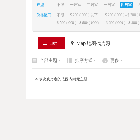
户型:
不限
一居室
二居室
三居室
四居室
价格区间:
不限
$ 200 ( 000 ) 以下 |
$ 200 ( 000 ) - $ 300 ( 
elai
$ 500 ( 000 ) - $ 600 ( 000 ) |
$ 600 ( 000 ) - $ 800 ( 
List
Map 地图找房源
全部主题
排序方式
更多
de
本版块或指定的范围内尚无主题