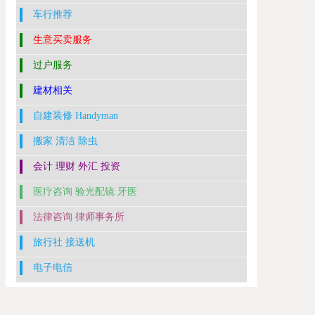
车行推荐
生意买卖服务
过户服务
建材相关
自建装修 Handyman
搬家 清洁 除虫
会计 理财 外汇 投资
医疗咨询 验光配镜 牙医
法律咨询 律师事务所
旅行社 接送机
电子电信