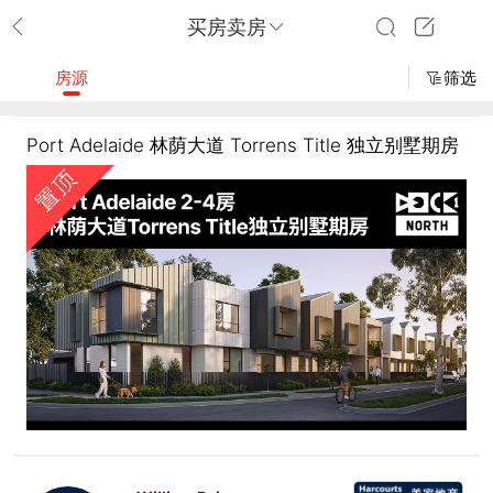
买房卖房
房源
筛选
Port Adelaide 林荫大道 Torrens Title 独立别墅期房