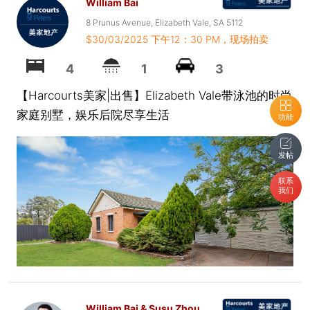
William Bai
8 Prunus Avenue, Elizabeth Vale, SA 5112
$30/03/2025 下午12：30 PM，现场拍卖
4
1
3
【Harcourts美家|出售】Elizabeth Vale带泳池的时尚
家庭别墅，娱乐后院尽享生活
功能
发帖
联系
我们
William Bai & Susu Zhou