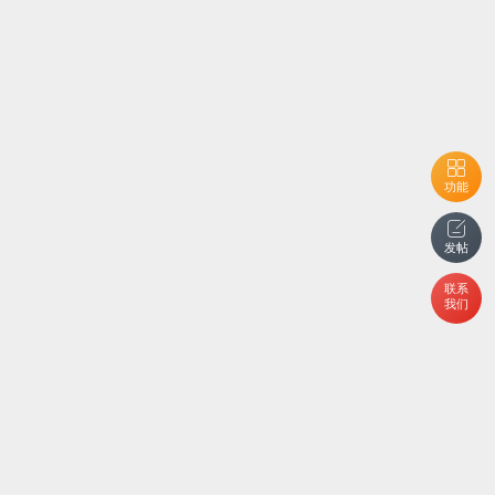
功能
发帖
联系
我们