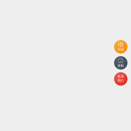
功能
发帖
联系
我们