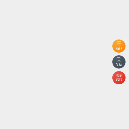
功能
发帖
联系
我们