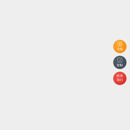
功能
发帖
联系
我们