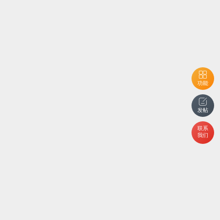
功能
发帖
联系
我们