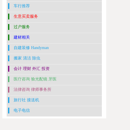
车行推荐
生意买卖服务
过户服务
建材相关
自建装修 Handyman
搬家 清洁 除虫
会计 理财 外汇 投资
医疗咨询 验光配镜 牙医
法律咨询 律师事务所
旅行社 接送机
电子电信