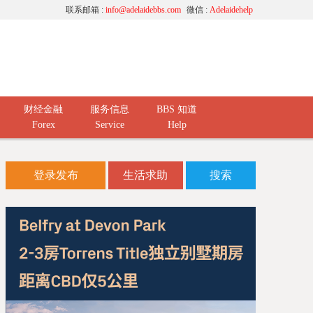
联系邮箱 :
info@adelaidebbs.com
微信 :
Adelaidehelp
财经金融
服务信息
BBS 知道
Forex
Service
Help
登录发布
生活求助
搜索