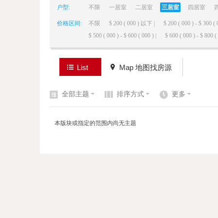
户型:
不限
一居室
二居室
三居室
四居室
价格区间:
不限
$ 200 ( 000 ) 以下 |
$ 200 ( 000 ) - $ 300 ( 
elai
$ 500 ( 000 ) - $ 600 ( 000 ) |
$ 600 ( 000 ) - $ 800 ( 
List
Map 地图找房源
全部主题
排序方式
更多
de
本版块或指定的范围内尚无主题