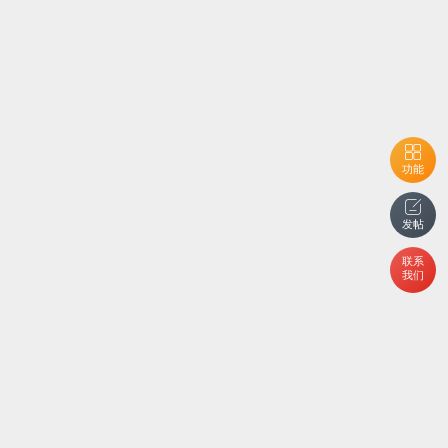
功能
发帖
联系
我们