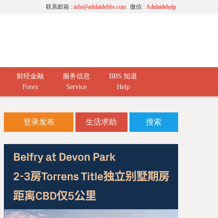
联系邮箱 :
info@adelaidebbs.com
微信 :
Adelaidehelp
财经金融
服务信息
BBS 知道
Forex
Service
Help
登录发布
生活求助
搜索