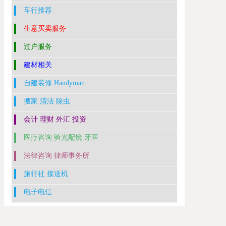
车行推荐
生意买卖服务
过户服务
建材相关
自建装修 Handyman
搬家 清洁 除虫
会计 理财 外汇 投资
医疗咨询 验光配镜 牙医
法律咨询 律师事务所
旅行社 接送机
电子电信