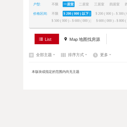
户型:
不限
一居室
二居室
三居室
四居室
价格区间:
不限
$ 200 ( 000 ) 以下 |
$ 200 ( 000 ) - $ 300 ( 
elai
$ 500 ( 000 ) - $ 600 ( 000 ) |
$ 600 ( 000 ) - $ 800 ( 
List
Map 地图找房源
全部主题
排序方式
更多
de
本版块或指定的范围内尚无主题