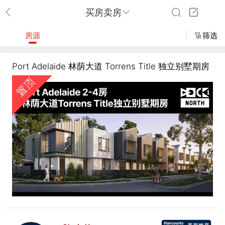
买房卖房
房源
筛选
Port Adelaide 林荫大道 Torrens Title 独立别墅期房