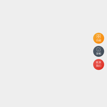
功能
发帖
联系
我们