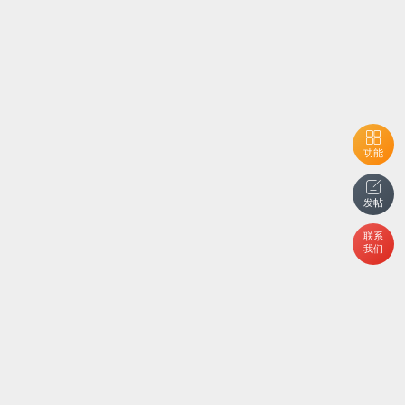
功能
发帖
联系
我们