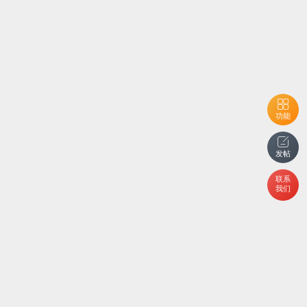
功能
发帖
联系
我们