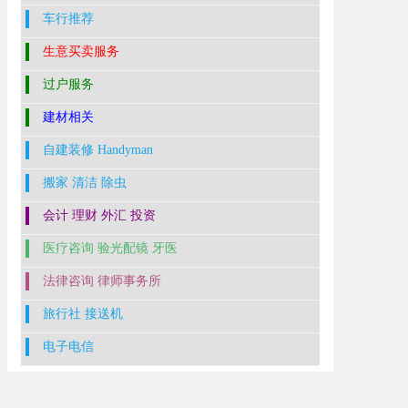
车行推荐
生意买卖服务
过户服务
建材相关
自建装修 Handyman
搬家 清洁 除虫
会计 理财 外汇 投资
医疗咨询 验光配镜 牙医
法律咨询 律师事务所
旅行社 接送机
电子电信