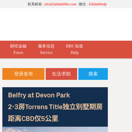
联系邮箱 :
info@adelaidebbs.com
微信 :
Adelaidehelp
财经金融
服务信息
BBS 知道
Forex
Service
Help
登录发布
生活求助
搜索