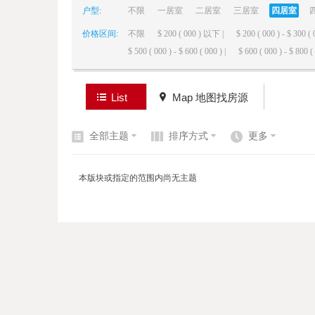
户型:
不限
一居室
二居室
三居室
四居室
价格区间:
不限
$ 200 ( 000 ) 以下 |
$ 200 ( 000 ) - $ 300 ( 
elai
$ 500 ( 000 ) - $ 600 ( 000 ) |
$ 600 ( 000 ) - $ 800 ( 
List
Map 地图找房源
全部主题
排序方式
更多
de
本版块或指定的范围内尚无主题