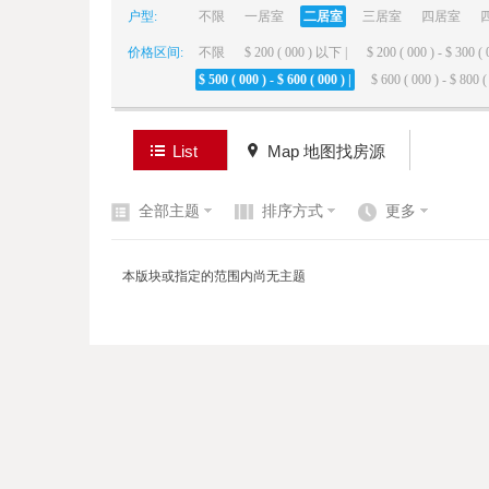
户型:
不限
一居室
二居室
三居室
四居室
价格区间:
不限
$ 200 ( 000 ) 以下 |
$ 200 ( 000 ) - $ 300 ( 
elai
$ 500 ( 000 ) - $ 600 ( 000 ) |
$ 600 ( 000 ) - $ 800 ( 
List
Map 地图找房源
全部主题
排序方式
更多
de
本版块或指定的范围内尚无主题