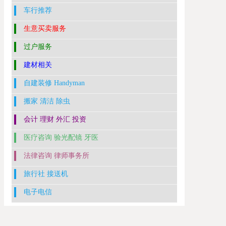
车行推荐
生意买卖服务
过户服务
建材相关
自建装修 Handyman
搬家 清洁 除虫
会计 理财 外汇 投资
医疗咨询 验光配镜 牙医
法律咨询 律师事务所
旅行社 接送机
电子电信