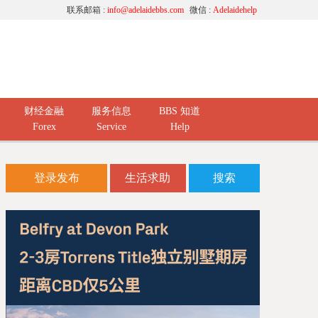
联系邮箱 :
info@adelaidebbs.com
微信 :
Adelaidehelp
财经金融
服务信息
BBS 知道
Forex
Service
Help
登录发布
生活求助
搜索